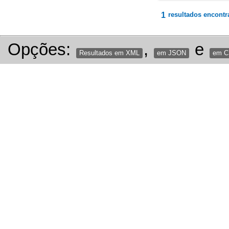
1
resultados encontr
Opções:
,
e
Resultados em XML
em JSON
em 