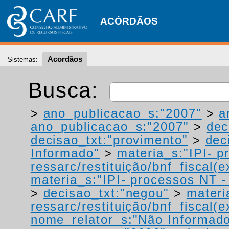
ACÓRDÃOS
Acordãos
Sistemas:
Busca:
>
ano_publicacao_s:"2007"
>
a
ano_publicacao_s:"2007"
>
dec
decisao_txt:"provimento"
>
dec
Informado"
>
materia_s:"IPI- p
ressarc/restituição/bnf_fiscal(ex
materia_s:"IPI- processos NT - r
>
decisao_txt:"negou"
>
materi
ressarc/restituição/bnf_fiscal(ex
nome_relator_s:"Não Informad