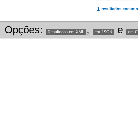
1
resultados encontr
Opções:
,
e
Resultados em XML
em JSON
em 