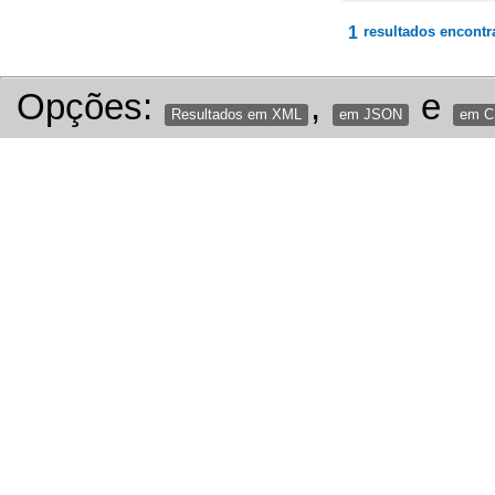
1
resultados encontr
Opções:
,
e
Resultados em XML
em JSON
em 