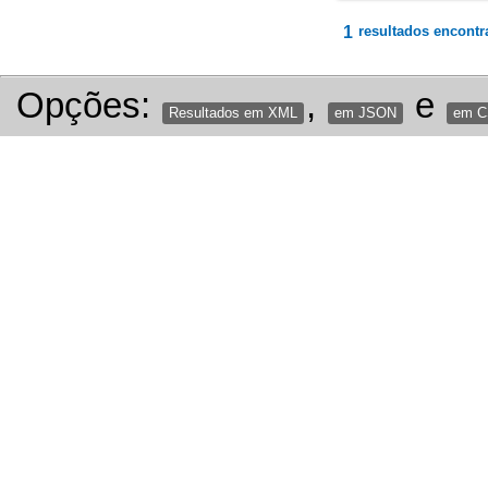
1
resultados encontr
Opções:
,
e
Resultados em XML
em JSON
em 