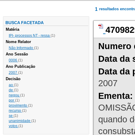
1
resultados encont
BUSCA FACETADA
470982
Matéria
IPI- processos NT - ressa
(1)
Nome Relator
Numero 
Não Informado
(1)
Ano Sessão
Data da 
0006
(1)
Ano Publicação
Data da 
2007
(1)
Decisão
2007
ao
(1)
de
(1)
Ementa:
negou
(1)
por
(1)
OMISSÃO
provimento
(1)
recurso
(1)
se
(1)
quando d
unanimidade
(1)
votos
(1)
consubst