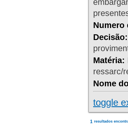
embargant
presente
Numero 
Decisão:
proviment
Matéria:
ressarc/re
Nome do 
toggle e
1
resultados encontr