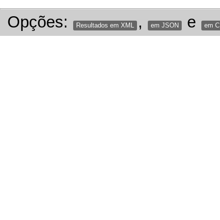
Opções:
,
e
Resultados em XML
em JSON
em 