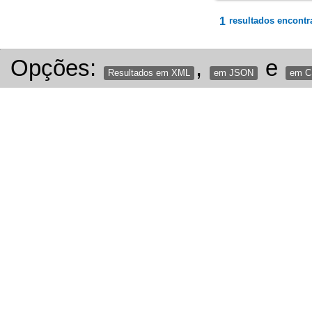
1
resultados encontr
Opções:
,
e
Resultados em XML
em JSON
em 