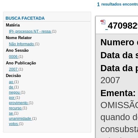
1
resultados encont
BUSCA FACETADA
470982
Matéria
IPI- processos NT - ressa
(1)
Nome Relator
Numero 
Não Informado
(1)
Ano Sessão
Data da 
0006
(1)
Ano Publicação
Data da 
2007
(1)
Decisão
2007
ao
(1)
de
(1)
Ementa:
negou
(1)
por
(1)
OMISSÃO
provimento
(1)
recurso
(1)
se
(1)
quando d
unanimidade
(1)
votos
(1)
consubst