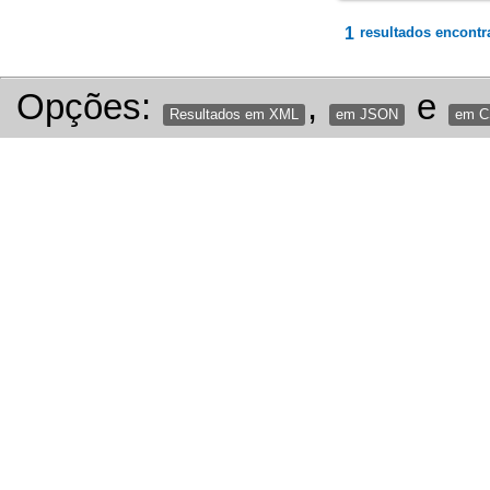
1
resultados encontr
Opções:
,
e
Resultados em XML
em JSON
em 