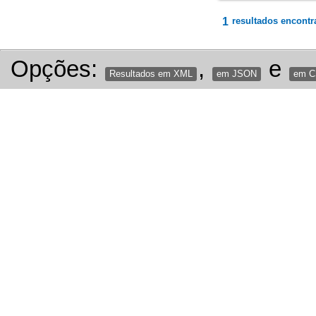
1
resultados encontr
Opções:
,
e
Resultados em XML
em JSON
em 