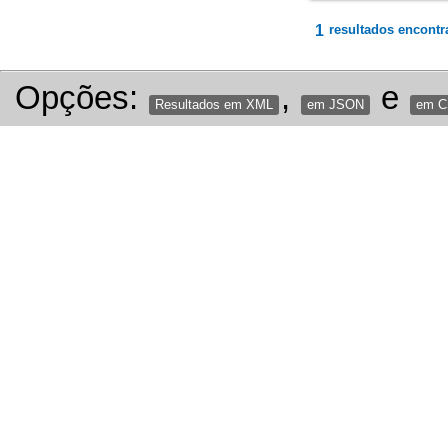
1
resultados encontr
Opções:
,
e
Resultados em XML
em JSON
em 