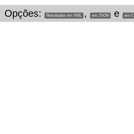
Opções:
,
e
Resultados em XML
em JSON
em 