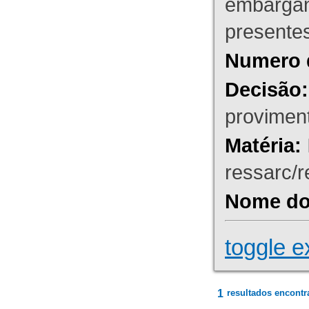
embargant
presente
Numero 
Decisão:
proviment
Matéria:
ressarc/re
Nome do 
toggle e
1
resultados encontr