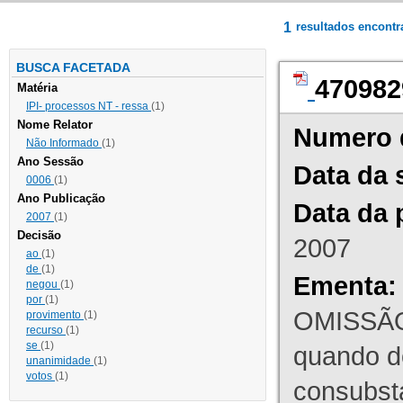
1
resultados encont
BUSCA FACETADA
470982
Matéria
IPI- processos NT - ressa
(1)
Nome Relator
Numero 
Não Informado
(1)
Ano Sessão
Data da 
0006
(1)
Ano Publicação
Data da 
2007
(1)
Decisão
2007
ao
(1)
de
(1)
Ementa:
negou
(1)
por
(1)
OMISSÃO
provimento
(1)
recurso
(1)
se
(1)
quando d
unanimidade
(1)
votos
(1)
consubst