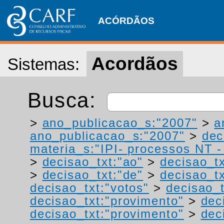
ACÓRDÃOS
Acordãos
Sistemas:
Busca:
>
ano_publicacao_s:"2007"
>
a
ano_publicacao_s:"2007"
>
dec
materia_s:"IPI- processos NT - r
>
decisao_txt:"ao"
>
decisao_tx
>
decisao_txt:"de"
>
decisao_tx
decisao_txt:"votos"
>
decisao_t
decisao_txt:"provimento"
>
dec
decisao_txt:"provimento"
>
dec