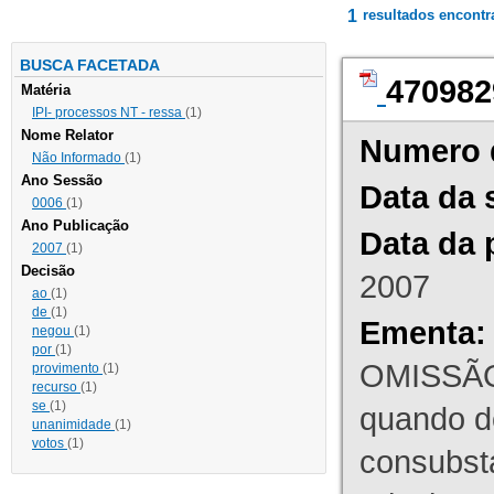
1
resultados encont
BUSCA FACETADA
470982
Matéria
IPI- processos NT - ressa
(1)
Nome Relator
Numero 
Não Informado
(1)
Ano Sessão
Data da 
0006
(1)
Ano Publicação
Data da 
2007
(1)
Decisão
2007
ao
(1)
de
(1)
Ementa:
negou
(1)
por
(1)
OMISSÃO
provimento
(1)
recurso
(1)
se
(1)
quando d
unanimidade
(1)
votos
(1)
consubst