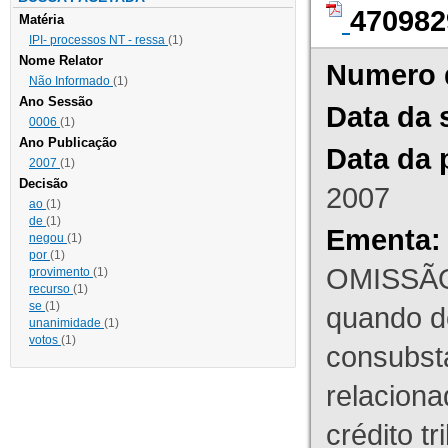
470982
Matéria
IPI- processos NT - ressa
(1)
Nome Relator
Numero 
Não Informado
(1)
Ano Sessão
Data da 
0006
(1)
Ano Publicação
Data da 
2007
(1)
Decisão
2007
ao
(1)
de
(1)
Ementa:
negou
(1)
por
(1)
OMISSÃO
provimento
(1)
recurso
(1)
se
(1)
quando d
unanimidade
(1)
votos
(1)
consubst
relaciona
crédito tr