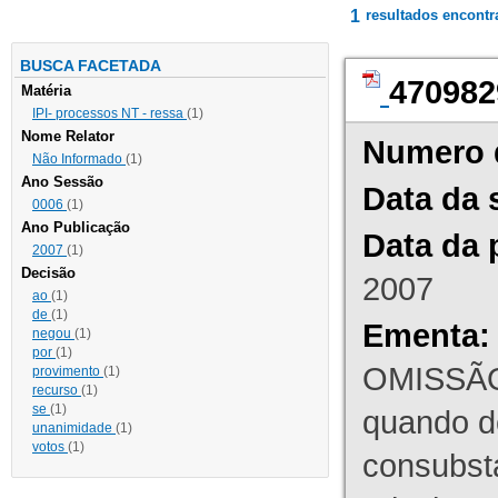
1
resultados encont
BUSCA FACETADA
470982
Matéria
IPI- processos NT - ressa
(1)
Nome Relator
Numero 
Não Informado
(1)
Ano Sessão
Data da 
0006
(1)
Ano Publicação
Data da 
2007
(1)
Decisão
2007
ao
(1)
de
(1)
Ementa:
negou
(1)
por
(1)
OMISSÃO
provimento
(1)
recurso
(1)
se
(1)
quando d
unanimidade
(1)
votos
(1)
consubst