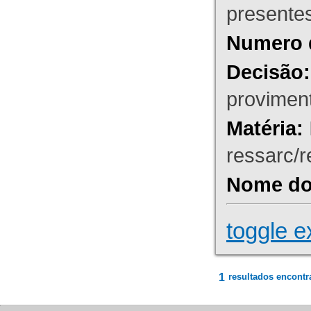
presente
Numero 
Decisão:
proviment
Matéria:
ressarc/re
Nome do 
toggle e
1
resultados encontr