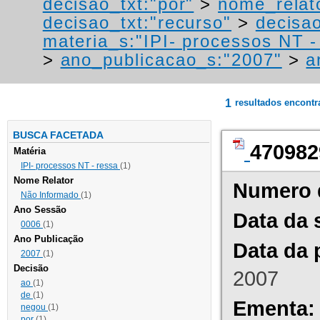
decisao_txt:"por"
>
nome_relat
decisao_txt:"recurso"
>
decisao
materia_s:"IPI- processos NT - r
>
ano_publicacao_s:"2007"
>
a
1
resultados encont
BUSCA FACETADA
470982
Matéria
IPI- processos NT - ressa
(1)
Nome Relator
Numero 
Não Informado
(1)
Ano Sessão
Data da 
0006
(1)
Ano Publicação
Data da 
2007
(1)
Decisão
2007
ao
(1)
de
(1)
Ementa:
negou
(1)
por
(1)