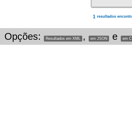
1
resultados encontr
Opções:
,
e
Resultados em XML
em JSON
em 