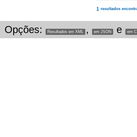
1
resultados encontr
Opções:
,
e
Resultados em XML
em JSON
em 