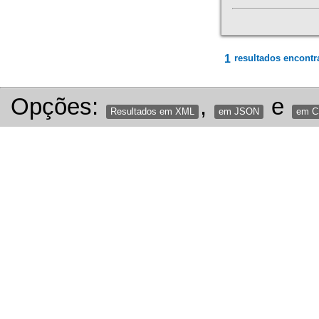
1
resultados encontr
Opções:
,
e
Resultados em XML
em JSON
em 