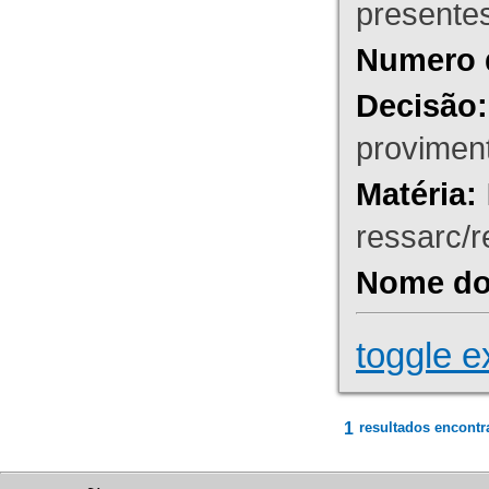
presente
Numero 
Decisão:
proviment
Matéria:
ressarc/re
Nome do 
toggle e
1
resultados encontr