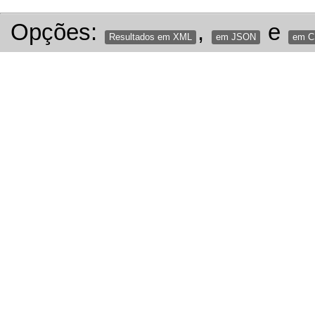
Opções:
,
e
Resultados em XML
em JSON
em 