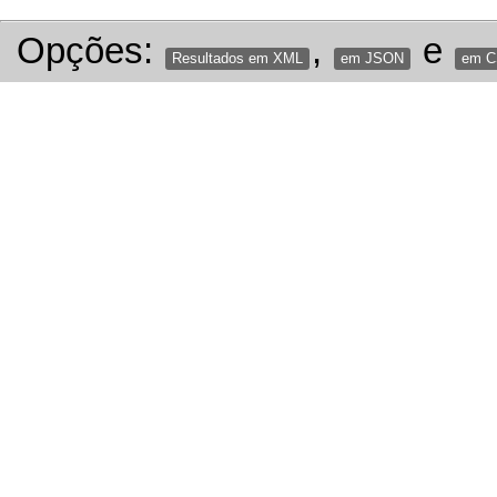
Opções:
,
e
Resultados em XML
em JSON
em 