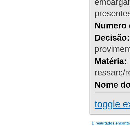
embargant
presente
Numero 
Decisão:
proviment
Matéria:
ressarc/re
Nome do 
toggle e
1
resultados encontr