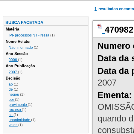
1
resultados encont
BUSCA FACETADA
470982
Matéria
IPI- processos NT - ressa
(1)
Nome Relator
Numero 
Não Informado
(1)
Ano Sessão
Data da 
0006
(1)
Ano Publicação
Data da 
2007
(1)
Decisão
2007
ao
(1)
de
(1)
Ementa:
negou
(1)
por
(1)
OMISSÃO
provimento
(1)
recurso
(1)
se
(1)
quando d
unanimidade
(1)
votos
(1)
consubst