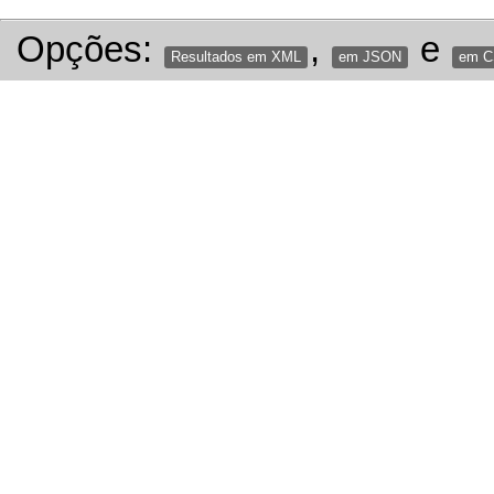
Opções:
,
e
Resultados em XML
em JSON
em 