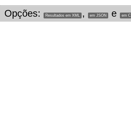
Opções:
,
e
Resultados em XML
em JSON
em 