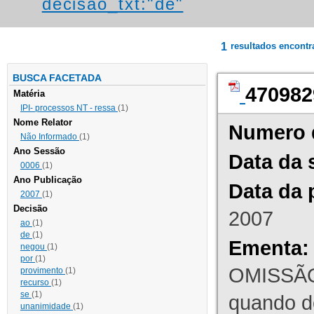
decisao_txt:"de"
1
resultados encont
BUSCA FACETADA
470982
Matéria
IPI- processos NT - ressa
(1)
Nome Relator
Numero 
Não Informado
(1)
Ano Sessão
Data da 
0006
(1)
Ano Publicação
Data da 
2007
(1)
Decisão
2007
ao
(1)
de
(1)
Ementa:
negou
(1)
por
(1)
OMISSÃO
provimento
(1)
recurso
(1)
se
(1)
quando d
unanimidade
(1)