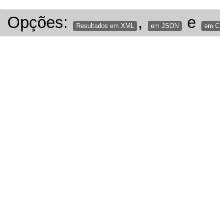
Opções:
,
e
Resultados em XML
em JSON
em 