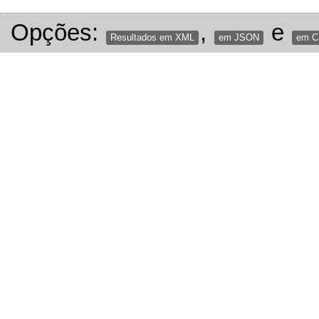
Opções:
,
e
Resultados em XML
em JSON
em 