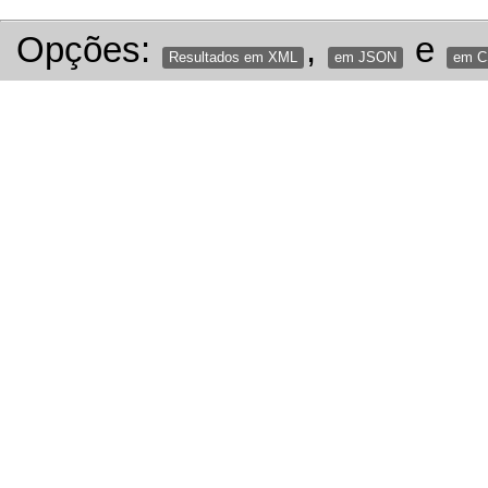
Opções:
,
e
Resultados em XML
em JSON
em 