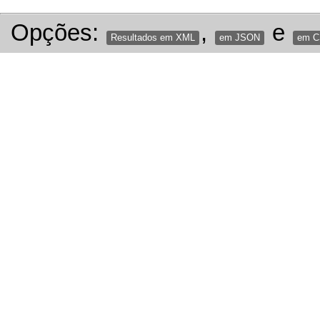
Opções:
,
e
Resultados em XML
em JSON
em 