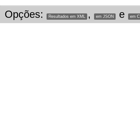
Opções:
,
e
Resultados em XML
em JSON
em 