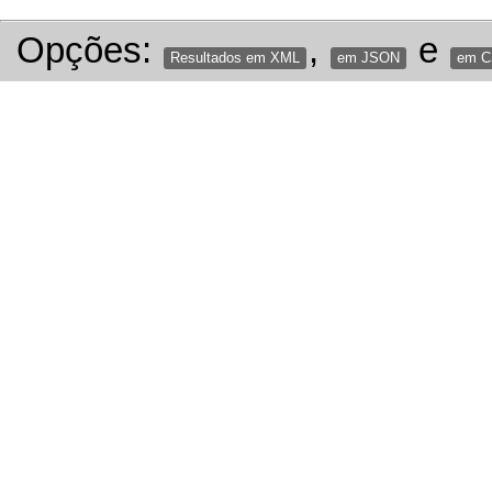
Opções:
,
e
Resultados em XML
em JSON
em 