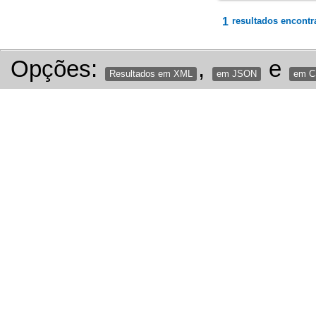
1
resultados encontr
Opções:
,
e
Resultados em XML
em JSON
em 