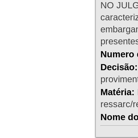
NO JULG
caracteri
embargant
presente
Numero 
Decisão:
proviment
Matéria:
ressarc/re
Nome do 