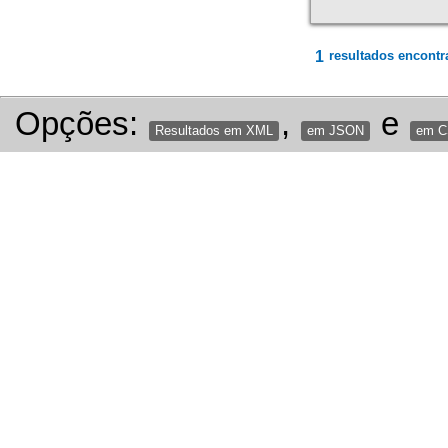
1
resultados encontr
Opções:
,
e
Resultados em XML
em JSON
em 