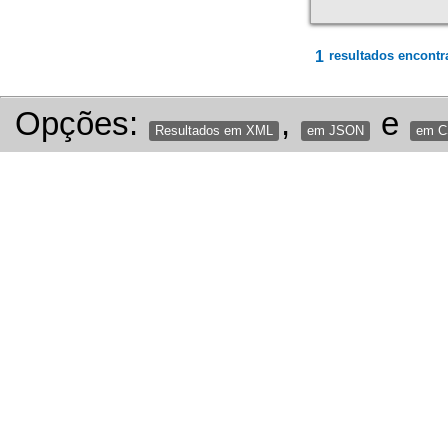
1
resultados encontr
Opções:
,
e
Resultados em XML
em JSON
em 