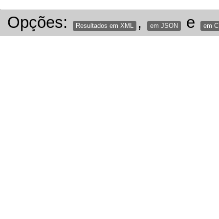
Opções:
,
e
Resultados em XML
em JSON
em 