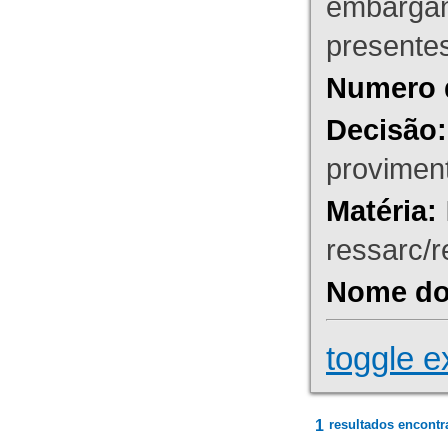
embargant
presente
Numero 
Decisão:
proviment
Matéria:
ressarc/re
Nome do 
toggle e
1
resultados encontr