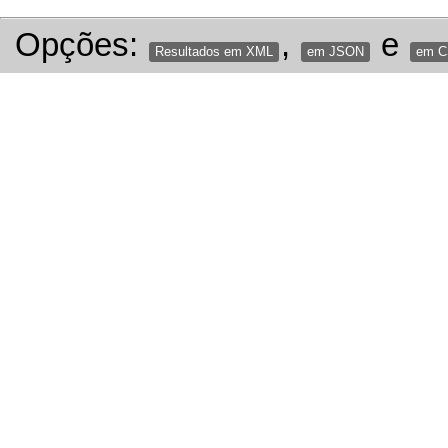
Opções:
,
e
Resultados em XML
em JSON
em 