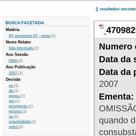
1
resultados encont
BUSCA FACETADA
470982
Matéria
IPI- processos NT - ressa
(1)
Nome Relator
Numero 
Não Informado
(1)
Ano Sessão
Data da 
0006
(1)
Ano Publicação
Data da 
2007
(1)
Decisão
2007
ao
(1)
de
(1)
Ementa:
negou
(1)
por
(1)
OMISSÃO
provimento
(1)
recurso
(1)
se
(1)
quando d
unanimidade
(1)
votos
(1)
consubst