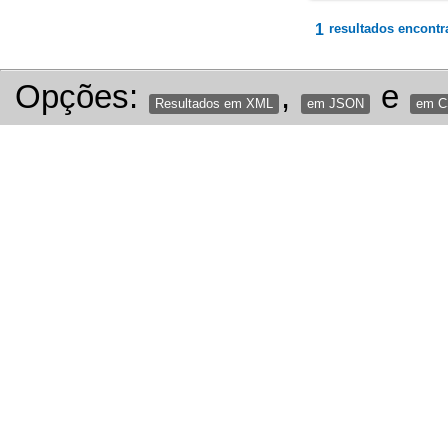
1
resultados encontr
Opções:
,
e
Resultados em XML
em JSON
em 