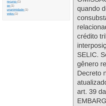
recurso
(1)
se
(1)
quando d
unanimidade
(1)
votos
(1)
consubst
relaciona
crédito tr
interpos
SELIC. S
gênero re
Decreto n
atualizad
art. 39 d
EMBARG