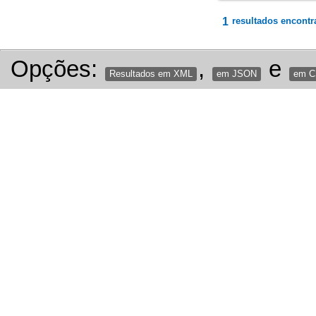
1
resultados encontr
Opções:
,
e
Resultados em XML
em JSON
em 