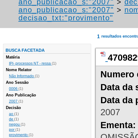
ano_publicacao_s:"2007"
>
dec
ano_publicacao_s:"2007"
>
nom
decisao_txt:"provimento"
1
resultados encont
BUSCA FACETADA
470982
Matéria
IPI- processos NT - ressa
(1)
Nome Relator
Numero 
Não Informado
(1)
Ano Sessão
Data da 
0006
(1)
Ano Publicação
Data da 
2007
(1)
Decisão
2007
ao
(1)
de
(1)
Ementa:
negou
(1)
por
(1)
OMISSÃO
provimento
(1)