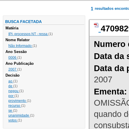
1
resultados encont
BUSCA FACETADA
470982
Matéria
IPI- processos NT - ressa
(1)
Nome Relator
Numero 
Não Informado
(1)
Ano Sessão
Data da 
0006
(1)
Ano Publicação
Data da 
2007
(1)
Decisão
2007
ao
(1)
de
(1)
Ementa:
negou
(1)
por
(1)
OMISSÃO
provimento
(1)
recurso
(1)
se
(1)
quando d
unanimidade
(1)
votos
(1)
consubst