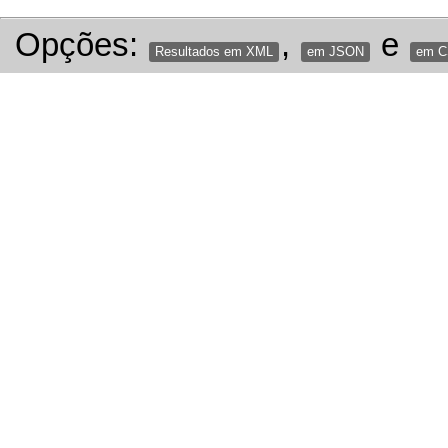
Opções:
,
e
Resultados em XML
em JSON
em 