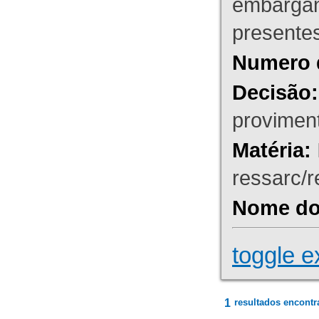
embargant
presente
Numero 
Decisão:
proviment
Matéria:
ressarc/re
Nome do 
toggle e
1
resultados encontr