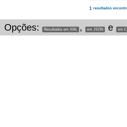
1
resultados encontr
Opções:
,
e
Resultados em XML
em JSON
em 