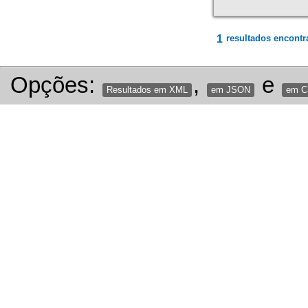
1
resultados encontr
Opções:
,
e
Resultados em XML
em JSON
em 