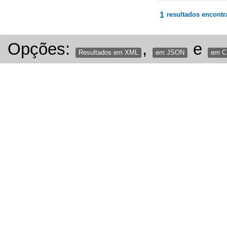
1
resultados encontr
Opções:
,
e
Resultados em XML
em JSON
em 