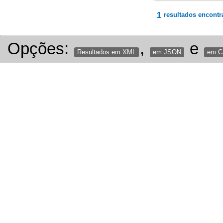
1
resultados encontr
Opções:
,
e
Resultados em XML
em JSON
em 