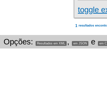
toggle e
1
resultados encontr
Opções:
,
e
Resultados em XML
em JSON
em 