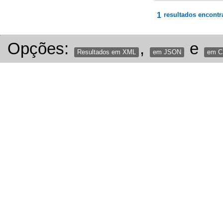
1
resultados encontr
Opções:
,
e
Resultados em XML
em JSON
em 