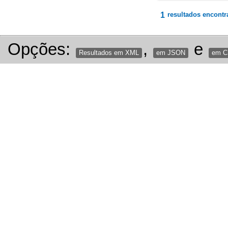
1
resultados encontr
Opções:
,
e
Resultados em XML
em JSON
em 