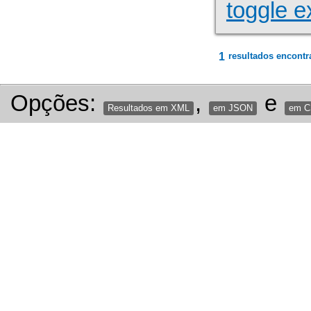
toggle e
1
resultados encontr
Opções:
,
e
Resultados em XML
em JSON
em 