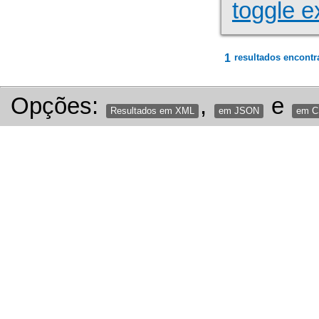
toggle e
1
resultados encontr
Opções:
,
e
Resultados em XML
em JSON
em 