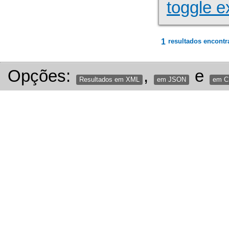
toggle e
1
resultados encontr
Opções:
,
e
Resultados em XML
em JSON
em 