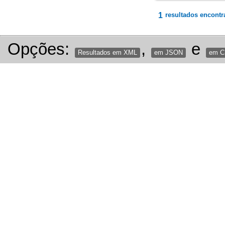
1
resultados encontr
Opções:
,
e
Resultados em XML
em JSON
em 