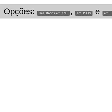
Opções:
,
e
Resultados em XML
em JSON
em 